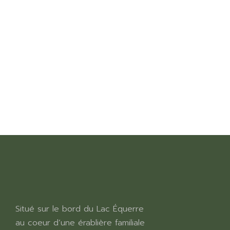
Situé sur le bord du Lac Équerre
au coeur d’une érablière familiale