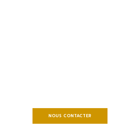
Besoin de plus
d’informations
?
NOUS CONTACTER