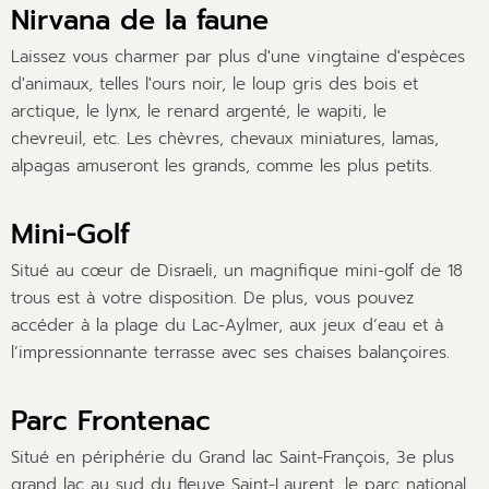
Nirvana de la faune
Laissez vous charmer par plus d'une vingtaine d'espèces
d'animaux, telles l'ours noir, le loup gris des bois et
arctique, le lynx, le renard argenté, le wapiti, le
chevreuil, etc. Les chèvres, chevaux miniatures, lamas,
alpagas amuseront les grands, comme les plus petits.
Mini-Golf
Situé au cœur de Disraeli, un magnifique mini-golf de 18
trous est à votre disposition. De plus, vous pouvez
accéder à la plage du Lac-Aylmer, aux jeux d’eau et à
l’impressionnante terrasse avec ses chaises balançoires.
Parc Frontenac
Situé en périphérie du Grand lac Saint-François, 3e plus
grand lac au sud du fleuve Saint-Laurent, le parc national