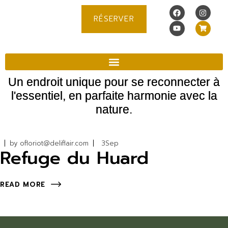
RÉSERVER
Un endroit unique pour se reconnecter à
l'essentiel, en parfaite harmonie avec la
nature.
by
ofloriot@deliflair.com
3
Sep
Refuge du Huard
READ MORE